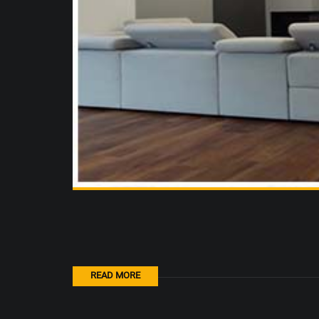
READ MORE