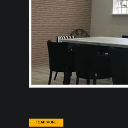
READ MORE