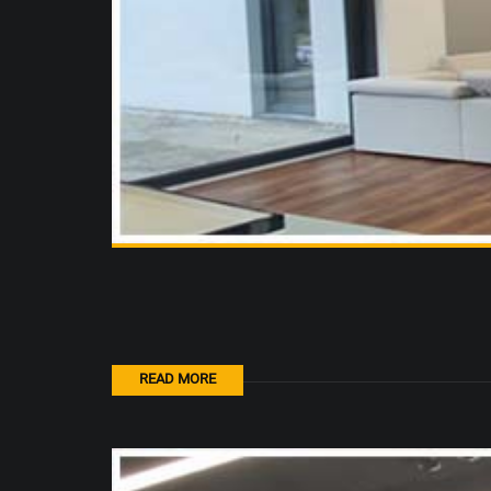
READ MORE