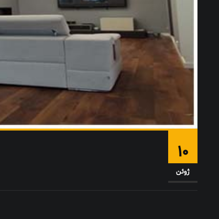
10
ژوئن