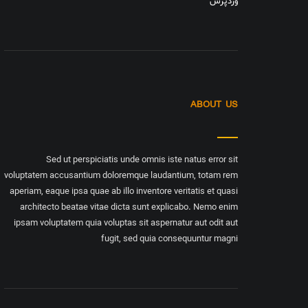
وردپرس
ABOUT US
Sed ut perspiciatis unde omnis iste natus error sit
voluptatem accusantium doloremque laudantium, totam rem
aperiam, eaque ipsa quae ab illo inventore veritatis et quasi
architecto beatae vitae dicta sunt explicabo. Nemo enim
ipsam voluptatem quia voluptas sit aspernatur aut odit aut
fugit, sed quia consequuntur magni