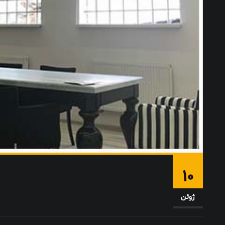
10
ژوئن