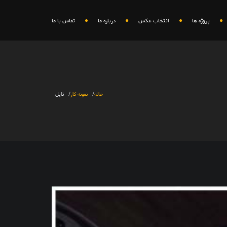
پروژه ها
انتخاب عکس
درباره ما
تماس با ما
خانه
نمونه کار
تایل