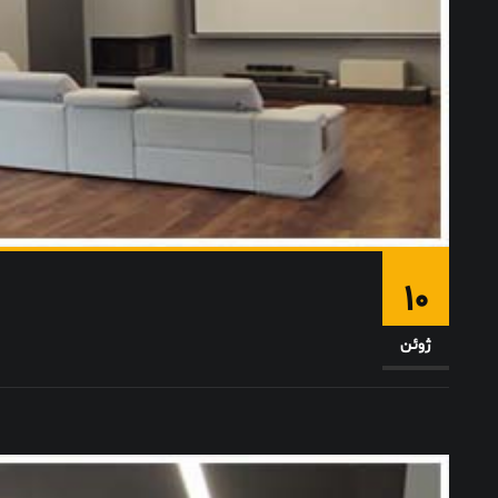
10
ژوئن