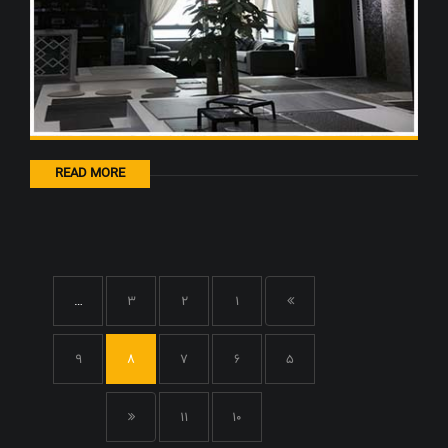
READ MORE
…
3
2
1
9
8
7
6
5
11
10