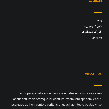
اطلاعات
ورود
خوراک ورودی‌ها
خوراک دیدگاه‌ها
وردپرس
ABOUT US
Sed ut perspiciatis unde omnis iste natus error sit voluptatem
accusantium doloremque laudantium, totam rem aperiam, eaque
ipsa quae ab illo inventore veritatis et quasi architecto beatae vitae