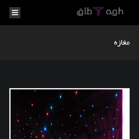
مغازه